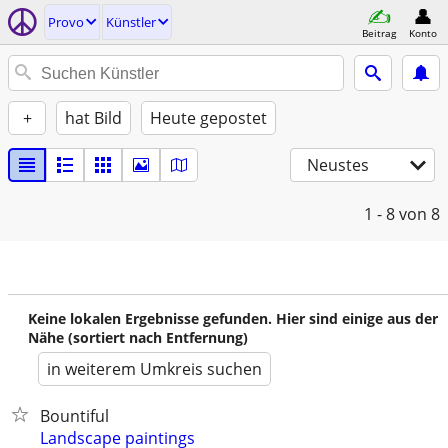
Provo
Künstler
Beitrag
Konto
+
hat Bild
Heute gepostet
Neustes
1 - 8
von 8
Keine lokalen Ergebnisse gefunden. Hier sind einige aus der
Nähe (sortiert nach Entfernung)
in weiterem Umkreis suchen
Bountiful
Landscape paintings