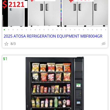
•
•
•
•
•
•
•
•
•
•
•
•
•
•
•
•
•
•
•
•
•
•
•
•
2025 ATOSA REFRIGERATION EQUIPMENT MBF8004GR
8/3
$1