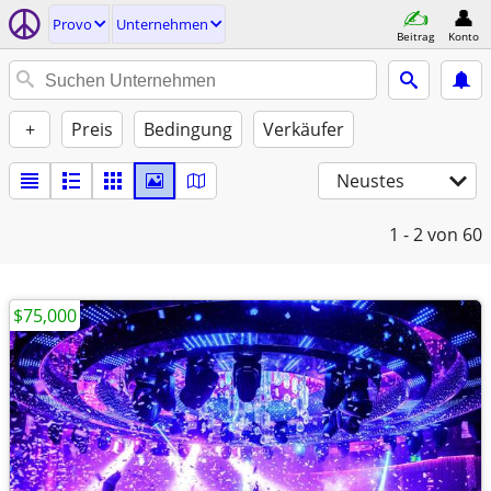
Provo
Unternehmen
Beitrag
Konto
+
Preis
Bedingung
Verkäufer
Neustes
1 - 2
von 60
$75,000