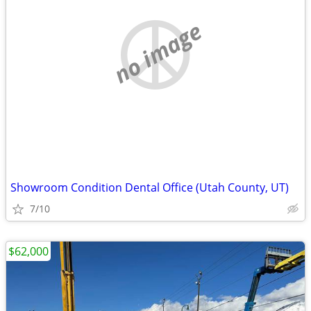
no image
Showroom Condition Dental Office (Utah County, UT)
7/10
$62,000