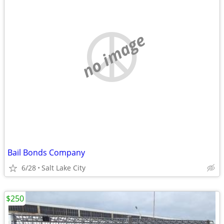
no image
Bail Bonds Company
6/28
Salt Lake City
$250