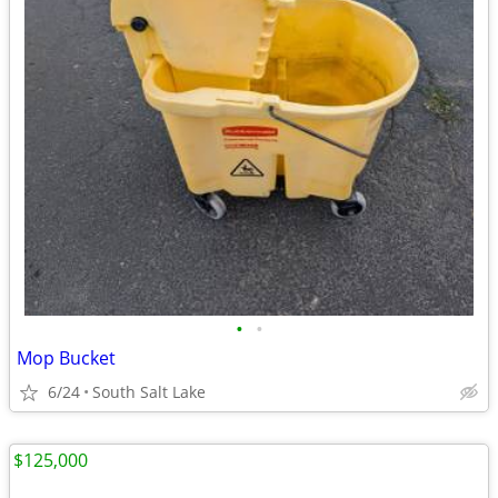
•
•
Mop Bucket
6/24
South Salt Lake
$125,000