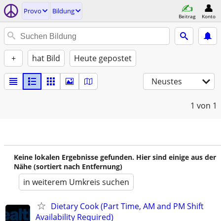
Provo
Bildung
Beitrag
Konto
+
hat Bild
Heute gepostet
Neustes
1
von 1
Keine lokalen Ergebnisse gefunden. Hier sind einige aus der
Nähe (sortiert nach Entfernung)
in weiterem Umkreis suchen
Dietary Cook (Part Time, AM and PM Shift
Availability Required)