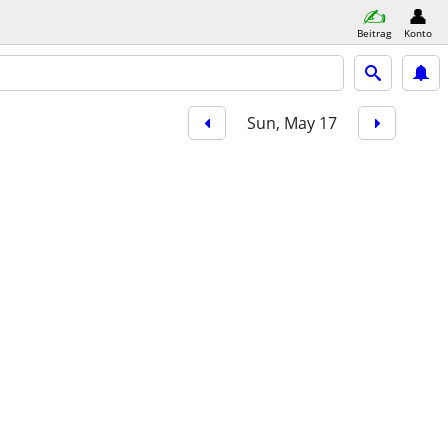
Beitrag
Konto
Sun, May 17