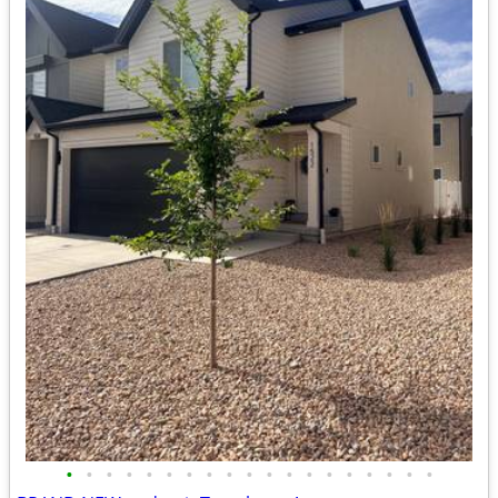
•
•
•
•
•
•
•
•
•
•
•
•
•
•
•
•
•
•
•