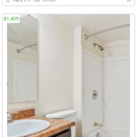
$1,459