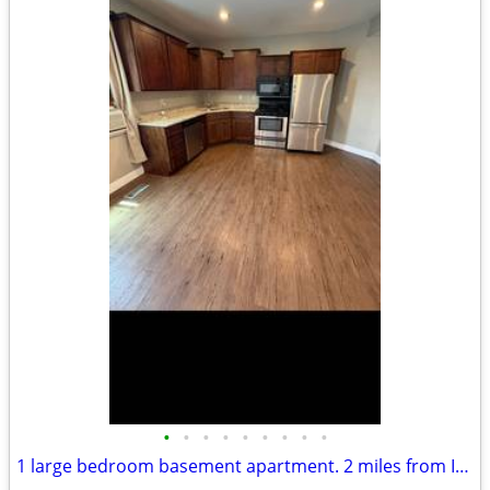
•
•
•
•
•
•
•
•
•
1 large bedroom basement apartment. 2 miles from I-15.