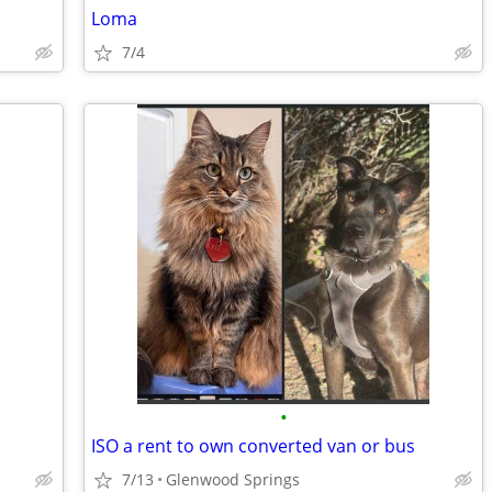
Loma
7/4
•
ISO a rent to own converted van or bus
7/13
Glenwood Springs