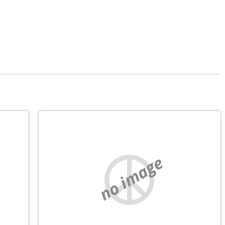
no image