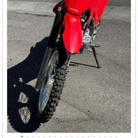
•
•
•
•
•
•
•
•
•
•
•
•
•
•
•
•
•
•