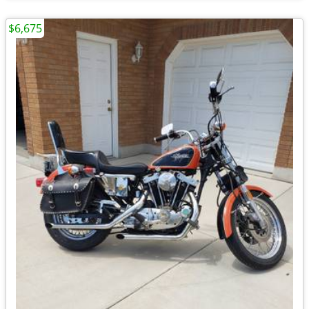
$6,675