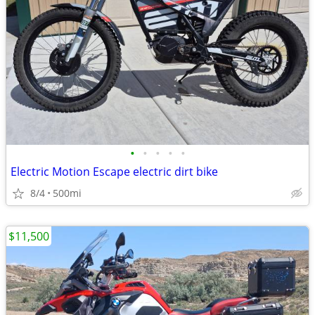
•
•
•
•
•
Electric Motion Escape electric dirt bike
8/4
500mi
$11,500