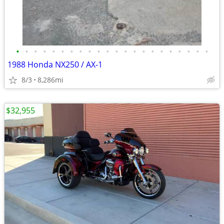
•
•
•
•
•
•
•
•
•
•
•
•
•
•
•
•
•
•
•
•
•
•
1988 Honda NX250 / AX-1
8/3
8,286mi
$32,955