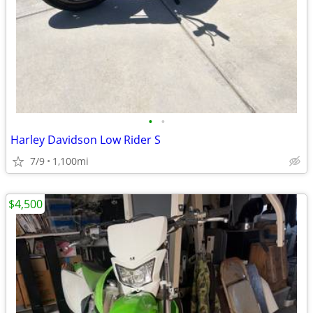
•
•
Harley Davidson Low Rider S
7/9
1,100mi
$4,500