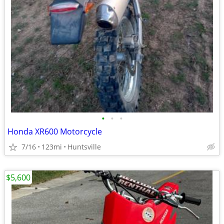
•
•
•
Honda XR600 Motorcycle
7/16
123mi
Huntsville
$5,600