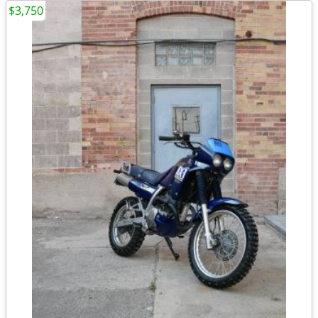
$3,750