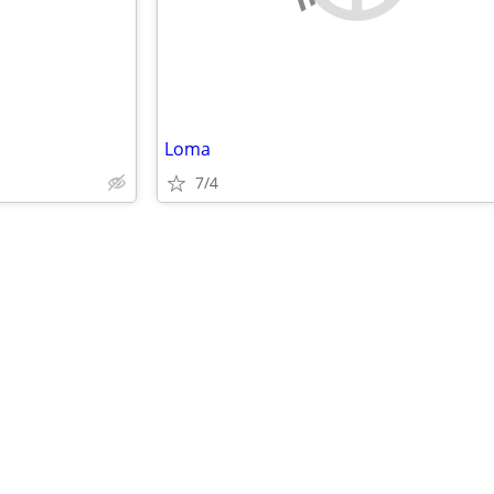
Loma
7/4