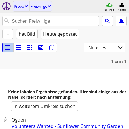
Provo
Freiwillige
Beitrag
Konto
+
hat Bild
Heute gepostet
Neustes
1
von 1
Keine lokalen Ergebnisse gefunden. Hier sind einige aus der
Nähe (sortiert nach Entfernung)
in weiterem Umkreis suchen
Ogden
Volunteers Wanted - Sunflower Community Garden