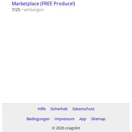
Marketplace (FREE Produce!)
verbergen
7/25
Hilfe
Sicherheit
Datenschutz
Bedingungen
Impressum
App
Sitemap
© 2026 craigslist